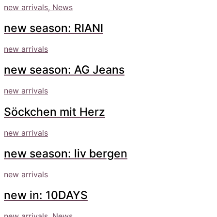
new arrivals, News
new season: RIANI
new arrivals
new season: AG Jeans
new arrivals
Söckchen mit Herz
new arrivals
new season: liv bergen
new arrivals
new in: 10DAYS
new arrivals, News