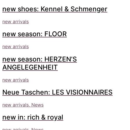
new shoes: Kennel & Schmenger
new arrivals
new season: FLOOR
new arrivals
new season: HERZEN’S
ANGELEGENHEIT
new arrivals
Neue Taschen: LES VISIONNAIRES
new arrivals, News
new in: rich & royal
new arrivals, News