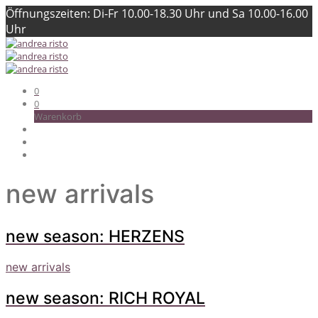
Öffnungszeiten: Di-Fr 10.00-18.30 Uhr und Sa 10.00-16.00
Uhr
0
0
Warenkorb
new arrivals
new season: HERZENS
new arrivals
new season: RICH ROYAL