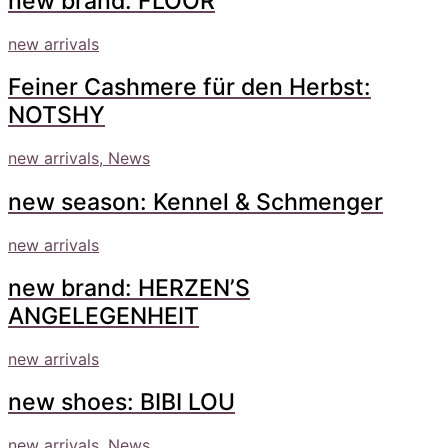
new brand: FLOOR
new arrivals
Feiner Cashmere für den Herbst:
NOTSHY
new arrivals, News
new season: Kennel & Schmenger
new arrivals
new brand: HERZEN’S
ANGELEGENHEIT
new arrivals
new shoes: BIBI LOU
new arrivals, News