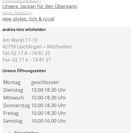
Unsere Jacken für den Übergang
Next Reading
new styles: rich & royal
andrea risto witzhelden
Am Markt 17-18
42799 Leichlingen – Witzhelden
Tel. 02 17 4 – 74 81 25
Fax. 02 17 4 – 74 81 27
Unsere Öffnungszeiten
Montag
geschlossen
Dienstag
10.00-18.30 Uhr
Mittwoch
10.00-18.30 Uhr
Donnerstag
10.00-18.30 Uhr
Freitag
10.00-18.30 Uhr
Samstag
10.00-16.00 Uhr
Newsletter