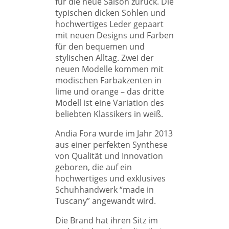
für die neue Saison zurück. Die
typischen dicken Sohlen und
hochwertiges Leder gepaart
mit neuen Designs und Farben
für den bequemen und
stylischen Alltag. Zwei der
neuen Modelle kommen mit
modischen Farbakzenten in
lime und orange – das dritte
Modell ist eine Variation des
beliebten Klassikers in weiß.
Andia Fora wurde im Jahr 2013
aus einer perfekten Synthese
von Qualität und Innovation
geboren, die auf ein
hochwertiges und exklusives
Schuhhandwerk “made in
Tuscany” angewandt wird.
Die Brand hat ihren Sitz im