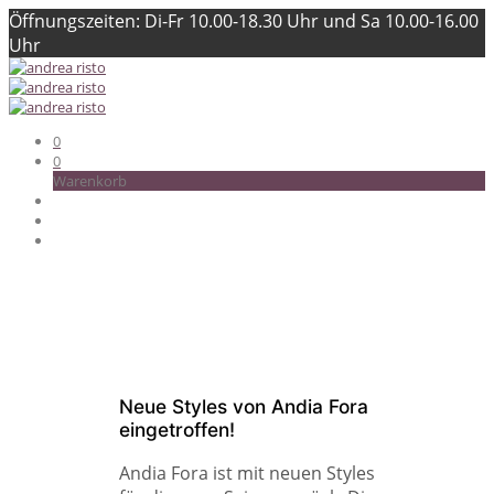
Öffnungszeiten: Di-Fr 10.00-18.30 Uhr und Sa 10.00-16.00
Uhr
0
0
Warenkorb
Neue Styles von Andia Fora
eingetroffen!
Andia Fora ist mit neuen Styles