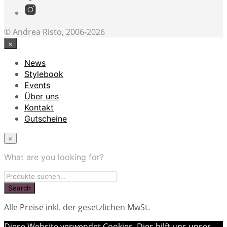
© Andrea Risto, 2006-2026
×
News
Stylebook
Events
Über uns
Kontakt
Gutscheine
×
What are you looking for?
Alle Preise inkl. der gesetzlichen MwSt.
Diese Website verwendet Cookies. Dies hilft uns unser