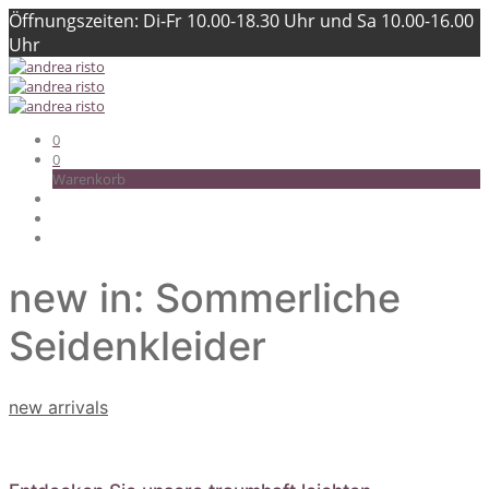
Öffnungszeiten: Di-Fr 10.00-18.30 Uhr und Sa 10.00-16.00
Uhr
0
0
Warenkorb
new in: Sommerliche
Seidenkleider
new arrivals