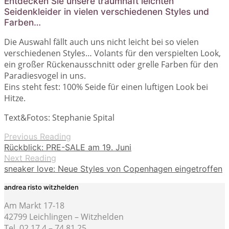
Entdecken Sie unsere traumhaft leichten
Seidenkleider in vielen verschiedenen Styles und
Farben…
Die Auswahl fällt auch uns nicht leicht bei so vielen
verschiedenen Styles… Volants für den verspielten Look,
ein großer Rückenausschnitt oder grelle Farben für den
Paradiesvogel in uns.
Eins steht fest: 100% Seide für einen luftigen Look bei
Hitze.
Text&Fotos: Stephanie Spital
Previous Reading
Rückblick: PRE-SALE am 19. Juni
Next Reading
sneaker love: Neue Styles von Copenhagen eingetroffen
andrea risto witzhelden
Am Markt 17-18
42799 Leichlingen – Witzhelden
Tel. 02 17 4 – 74 81 25