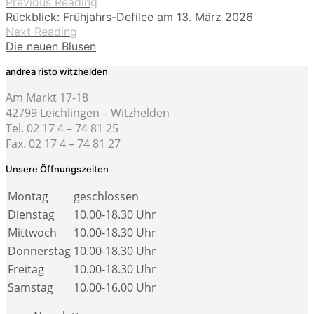
Previous Reading
Rückblick: Frühjahrs-Defilee am 13. März 2026
Next Reading
Die neuen Blusen
andrea risto witzhelden
Am Markt 17-18
42799 Leichlingen – Witzhelden
Tel. 02 17 4 – 74 81 25
Fax. 02 17 4 – 74 81 27
Unsere Öffnungszeiten
Montag
geschlossen
Dienstag
10.00-18.30 Uhr
Mittwoch
10.00-18.30 Uhr
Donnerstag
10.00-18.30 Uhr
Freitag
10.00-18.30 Uhr
Samstag
10.00-16.00 Uhr