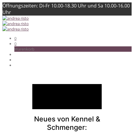
Öffnungszeiten: Di-Fr 10.00-18.30 Uhr und Sa 10.00-16.00
Uhr
0
0
Warenkorb
Neues von Kennel &
Schmenger: