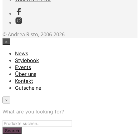
© Andrea Risto, 2006-2026
×
News
Stylebook
Events
Über uns
Kontakt
Gutscheine
×
What are you looking for?