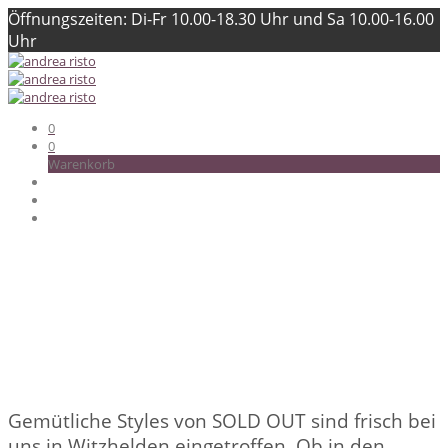
Öffnungszeiten: Di-Fr 10.00-18.30 Uhr und Sa 10.00-16.00
Uhr
0
0
Warenkorb
Gemütliche Styles von SOLD OUT sind frisch bei
uns in Witzhelden eingetroffen. Ob in den