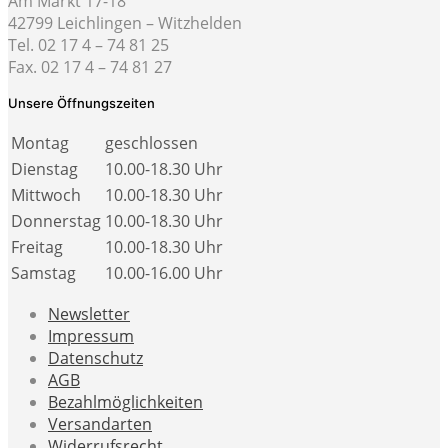
Am Markt 17-18
42799 Leichlingen – Witzhelden
Tel. 02 17 4 – 74 81 25
Fax. 02 17 4 – 74 81 27
Unsere Öffnungszeiten
Montag
geschlossen
Dienstag
10.00-18.30 Uhr
Mittwoch
10.00-18.30 Uhr
Donnerstag
10.00-18.30 Uhr
Freitag
10.00-18.30 Uhr
Samstag
10.00-16.00 Uhr
Newsletter
Impressum
Datenschutz
AGB
Bezahlmöglichkeiten
Versandarten
Widerrufsrecht