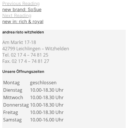
Previous Reading
new brand: SoSue
Next Reading
new in: rich & royal
andrea risto witzhelden
Am Markt 17-18
42799 Leichlingen – Witzhelden
Tel. 02 17 4 – 74 81 25
Fax. 02 17 4 – 74 81 27
Unsere Öffnungszeiten
Montag
geschlossen
Dienstag
10.00-18.30 Uhr
Mittwoch
10.00-18.30 Uhr
Donnerstag
10.00-18.30 Uhr
Freitag
10.00-18.30 Uhr
Samstag
10.00-16.00 Uhr