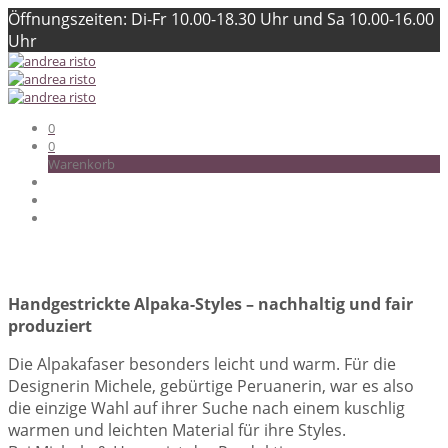
Öffnungszeiten: Di-Fr 10.00-18.30 Uhr und Sa 10.00-16.00
Uhr
0
0
Warenkorb
Handgestrickte Alpaka-Styles – nachhaltig und fair
produziert
Die Alpakafaser besonders leicht und warm. Für die
Designerin Michele, gebürtige Peruanerin, war es also
die einzige Wahl auf ihrer Suche nach einem kuschlig
warmen und leichten Material für ihre Styles.