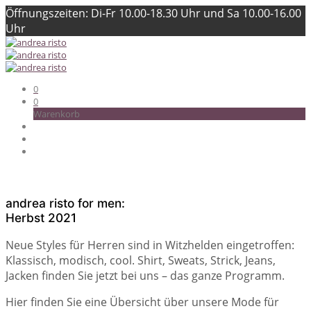
Öffnungszeiten: Di-Fr 10.00-18.30 Uhr und Sa 10.00-16.00
Uhr
0
0
Warenkorb
andrea risto for men:
Herbst 2021
Neue Styles für Herren sind in Witzhelden eingetroffen:
Klassisch, modisch, cool. Shirt, Sweats, Strick, Jeans,
Jacken finden Sie jetzt bei uns – das ganze Programm.
Hier finden Sie eine Übersicht über unsere Mode für