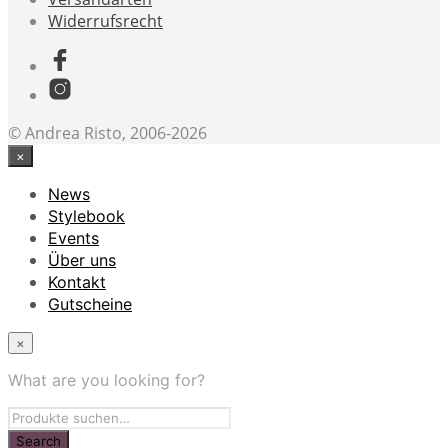
Widerrufsrecht
© Andrea Risto, 2006-2026
×
News
Stylebook
Events
Über uns
Kontakt
Gutscheine
×
What are you looking for?