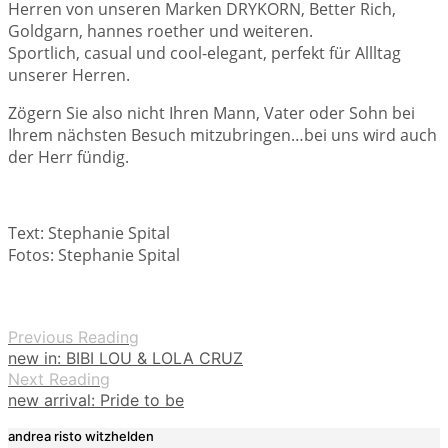
Herren von unseren Marken DRYKORN, Better Rich,
Goldgarn, hannes roether und weiteren.
Sportlich, casual und cool-elegant, perfekt für Allltag
unserer Herren.
Zögern Sie also nicht Ihren Mann, Vater oder Sohn bei
Ihrem nächsten Besuch mitzubringen…bei uns wird auch
der Herr fündig.
Text: Stephanie Spital
Fotos: Stephanie Spital
Previous Reading
new in: BIBI LOU & LOLA CRUZ
Next Reading
new arrival: Pride to be
andrea risto witzhelden