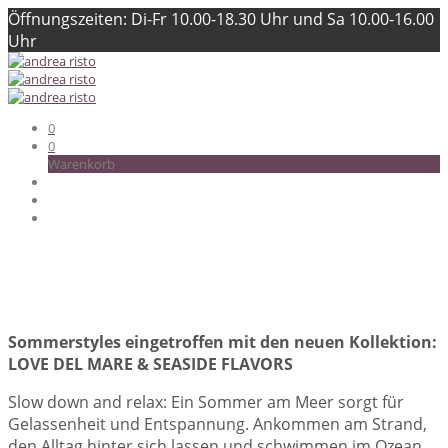
Öffnungszeiten: Di-Fr 10.00-18.30 Uhr und Sa 10.00-16.00
Uhr
0
0
Warenkorb
Sommerstyles eingetroffen mit den neuen
Kollektion:
LOVE DEL MARE & SEASIDE FLAVORS
Slow down and relax: Ein Sommer am Meer sorgt für
Gelassenheit und Entspannung. Ankommen am Strand,
den Alltag hinter sich lassen und schwimmen im Ozean.