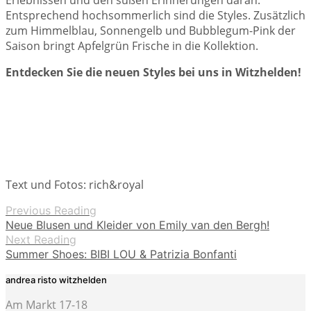
Erlebnissen und den süßen Erinnerungen daran.
Entsprechend hochsommerlich sind die Styles. Zusätzlich
zum Himmelblau, Sonnengelb und Bubblegum-Pink der
Saison bringt Apfelgrün Frische in die Kollektion.
Entdecken Sie die neuen Styles bei uns in Witzhelden!
Text und Fotos: rich&royal
Previous Reading
Neue Blusen und Kleider von Emily van den Bergh!
Next Reading
Summer Shoes: BIBI LOU & Patrizia Bonfanti
andrea risto witzhelden
Am Markt 17-18