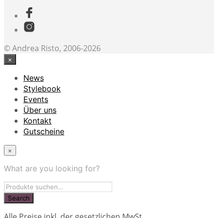
© Andrea Risto, 2006-2026
×
News
Stylebook
Events
Über uns
Kontakt
Gutscheine
×
What are you looking for?
Alle Preise inkl. der gesetzlichen MwSt.