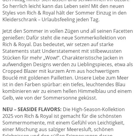
So herrlich leicht kann das Leben sein! Mit den neuen
Styles von Rich & Royal hält der Sommer Einzug in den
Kleiderschrank – Urlaubsfeeling jeden Tag.
Jetzt den Sommer in vollen Zügen und all seinen Facetten
genießen: Dafür steht die neue Sommerkollektion von
Rich & Royal. Das bedeutet, wir setzen auf starke
Statements statt Understatement mit stilbewussten
Stücken für mehr „Wow!“. Charakteristische Jacken in
aufwendigen Designs werden zu Lieblingspieces, etwa als
Cropped Blazer mit kurzem Arm aus hochwertigem
Bouclé mit goldenen Pailletten. Unsere Liebe zum Meer
ist in den Farben spürbar: ein tiefes, leuchtendes Blau
kombinieren wir zu einem hellen Himmelblau und einem
Gelb, wie von der Sommersonne geküsst.
NEU – SEASIDE FLAVORS:
Die High-Season-Kollektion
2025 von Rich & Royal ist gemacht für die schönsten
Sommermomente, mit einem Gefühl von Leichtigkeit,
einer Mischung aus salziger Meeresluft, schönen