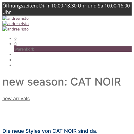
Öffnungszeiten: Di-Fr 10.00-18.30 Uhr und Sa 10.00-16.00
Uhr
0
0
Warenkorb
new season: CAT NOIR
new arrivals
Die neue Styles von CAT NOIR sind da.