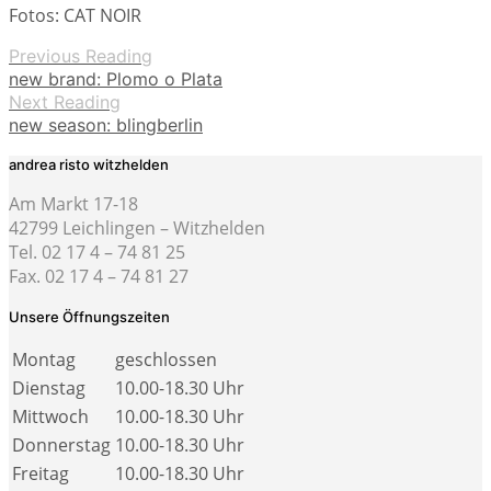
Fotos: CAT NOIR
Previous Reading
new brand: Plomo o Plata
Next Reading
new season: blingberlin
andrea risto witzhelden
Am Markt 17-18
42799 Leichlingen – Witzhelden
Tel. 02 17 4 – 74 81 25
Fax. 02 17 4 – 74 81 27
Unsere Öffnungszeiten
Montag
geschlossen
Dienstag
10.00-18.30 Uhr
Mittwoch
10.00-18.30 Uhr
Donnerstag
10.00-18.30 Uhr
Freitag
10.00-18.30 Uhr