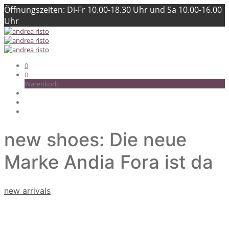
Öffnungszeiten: Di-Fr 10.00-18.30 Uhr und Sa 10.00-16.00
Uhr
0
0
Warenkorb
new shoes: Die neue
Marke Andia Fora ist da
new arrivals