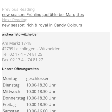
Previous Reading
new season: Frühlingsgefühle bei Margittes
Next Reading
new season: rich & royal in Candy Colours
andrea risto witzhelden
Am Markt 17-18
42799 Leichlingen – Witzhelden
Tel. 02 17 4 – 74 81 25
Fax. 02 17 4 – 74 81 27
Unsere Öffnungszeiten
Montag
geschlossen
Dienstag
10.00-18.30 Uhr
Mittwoch
10.00-18.30 Uhr
Donnerstag
10.00-18.30 Uhr
Freitag
10.00-18.30 Uhr
Samstag
10.00-16.00 Uhr