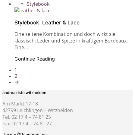
Stylebook
Stylebook: Leather & Lace
Eine seltene Kombination und doch wirkt sie
klassisch: Leder und Spitze in kräftigem Bordeaux.
Eine…
Continue Reading
1
2
→
andrea risto witzhelden
Am Markt 17-18
42799 Leichlingen – Witzhelden
Tel. 02 17 4 – 74 81 25
Fax. 02 17 4 – 74 81 27
Unsere Öffnungszeiten