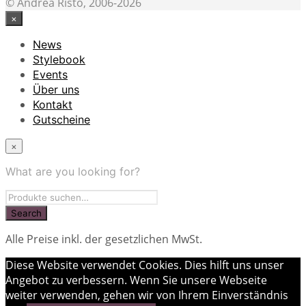
© Andrea Risto, 2006-2026
×
News
Stylebook
Events
Über uns
Kontakt
Gutscheine
×
What are you looking for?
Alle Preise inkl. der gesetzlichen MwSt.
Diese Website verwendet Cookies. Dies hilft uns unser
Angebot zu verbessern. Wenn Sie unsere Webseite
weiter verwenden, gehen wir von Ihrem Einverständnis