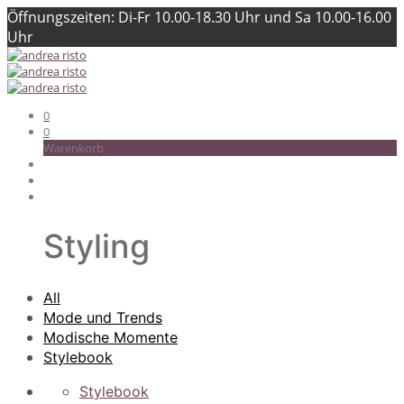
Öffnungszeiten: Di-Fr 10.00-18.30 Uhr und Sa 10.00-16.00
Uhr
0
0
Warenkorb
Styling
All
Mode und Trends
Modische Momente
Stylebook
Stylebook