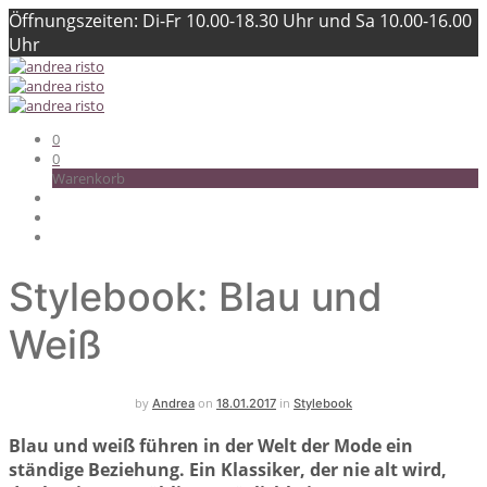
Öffnungszeiten: Di-Fr 10.00-18.30 Uhr und Sa 10.00-16.00
Uhr
0
0
Warenkorb
Stylebook: Blau und
Weiß
by
on
in
Andrea
18.01.2017
Stylebook
Blau und weiß führen in der Welt der Mode ein
ständige Beziehung. Ein Klassiker, der nie alt wird,