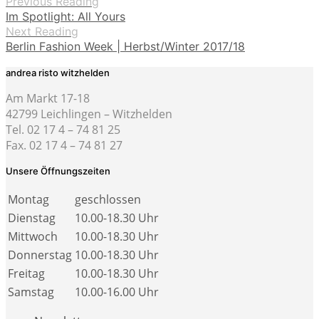
Previous Reading
Im Spotlight: All Yours
Next Reading
Berlin Fashion Week | Herbst/Winter 2017/18
andrea risto witzhelden
Am Markt 17-18
42799 Leichlingen – Witzhelden
Tel. 02 17 4 – 74 81 25
Fax. 02 17 4 – 74 81 27
Unsere Öffnungszeiten
Montag
geschlossen
Dienstag
10.00-18.30 Uhr
Mittwoch
10.00-18.30 Uhr
Donnerstag
10.00-18.30 Uhr
Freitag
10.00-18.30 Uhr
Samstag
10.00-16.00 Uhr