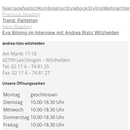
feiertage
festlich
Kombination
Stylebook
Styling
Weihnachte
Previous Reading
Trend: Pailletten
Next Reading
Eva Böning im Interview mit Andrea Risto Witzhelden
andrea risto witzhelden
Am Markt 17-18
42799 Leichlingen – Witzhelden
Tel. 02 17 4 – 74 81 25
Fax. 02 17 4 – 74 81 27
Unsere Öffnungszeiten
Montag
geschlossen
Dienstag
10.00-18.30 Uhr
Mittwoch
10.00-18.30 Uhr
Donnerstag
10.00-18.30 Uhr
Freitag
10.00-18.30 Uhr