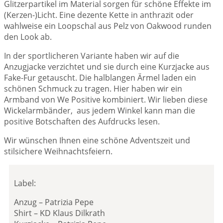
Glitzerpartikel im Material sorgen für schöne Effekte im
(Kerzen-)Licht. Eine dezente Kette in anthrazit oder
wahlweise ein Loopschal aus Pelz von Oakwood runden
den Look ab.
In der sportlicheren Variante haben wir auf die
Anzugjacke verzichtet und sie durch eine Kurzjacke aus
Fake-Fur getauscht. Die halblangen Ärmel laden ein
schönen Schmuck zu tragen. Hier haben wir ein
Armband von We Positive kombiniert. Wir lieben diese
Wickelarmbänder, aus jedem Winkel kann man die
positive Botschaften des Aufdrucks lesen.
Wir wünschen Ihnen eine schöne Adventszeit und
stilsichere Weihnachtsfeiern.
Label:
Anzug – Patrizia Pepe
Shirt – KD Klaus Dilkrath