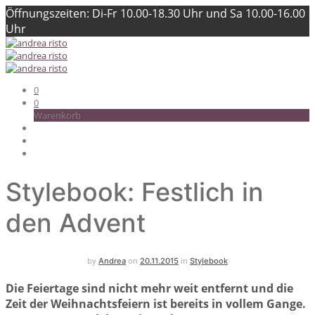
Öffnungszeiten: Di-Fr 10.00-18.30 Uhr und Sa 10.00-16.00
Uhr
0
0
Warenkorb
Stylebook: Festlich in
den Advent
by
on
in
Andrea
20.11.2015
Stylebook
Die Feiertage sind nicht mehr weit entfernt und die
Zeit der Weihnachtsfeiern ist bereits in vollem Gange.