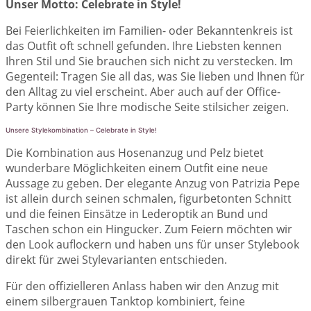
Unser Motto: Celebrate in Style!
Bei Feierlichkeiten im Familien- oder Bekanntenkreis ist
das Outfit oft schnell gefunden. Ihre Liebsten kennen
Ihren Stil und Sie brauchen sich nicht zu verstecken. Im
Gegenteil: Tragen Sie all das, was Sie lieben und Ihnen für
den Alltag zu viel erscheint. Aber auch auf der Office-
Party können Sie Ihre modische Seite stilsicher zeigen.
Unsere Stylekombination – Celebrate in Style!
Die Kombination aus Hosenanzug und Pelz bietet
wunderbare Möglichkeiten einem Outfit eine neue
Aussage zu geben. Der elegante Anzug von Patrizia Pepe
ist allein durch seinen schmalen, figurbetonten Schnitt
und die feinen Einsätze in Lederoptik an Bund und
Taschen schon ein Hingucker. Zum Feiern möchten wir
den Look auflockern und haben uns für unser Stylebook
direkt für zwei Stylevarianten entschieden.
Für den offizielleren Anlass haben wir den Anzug mit
einem silbergrauen Tanktop kombiniert, feine