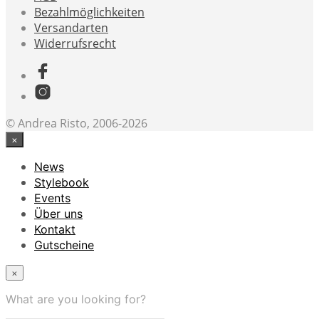
Bezahlmöglichkeiten
Versandarten
Widerrufsrecht
© Andrea Risto, 2006-2026
×
News
Stylebook
Events
Über uns
Kontakt
Gutscheine
×
What are you looking for?