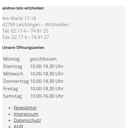
andrea risto witzhelden
Am Markt 17-18
42799 Leichlingen – Witzhelden
Tel. 02 17 4 – 74 81 25
Fax. 02 17 4 – 74 81 27
Unsere Öffnungszeiten
Montag
geschlossen
Dienstag
10.00-18.30 Uhr
Mittwoch
10.00-18.30 Uhr
Donnerstag
10.00-18.30 Uhr
Freitag
10.00-18.30 Uhr
Samstag
10.00-16.00 Uhr
Newsletter
Impressum
Datenschutz
AGB