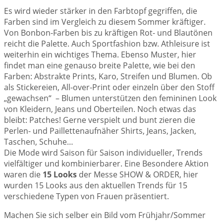
Es wird wieder stärker in den Farbtopf gegriffen, die
Farben sind im Vergleich zu diesem Sommer kräftiger.
Von Bonbon-Farben bis zu kräftigen Rot- und Blautönen
reicht die Palette. Auch Sportfashion bzw. Athleisure ist
weiterhin ein wichtiges Thema. Ebenso Muster, hier
findet man eine genauso breite Palette, wie bei den
Farben: Abstrakte Prints, Karo, Streifen und Blumen. Ob
als Stickereien, All-over-Print oder einzeln über den Stoff
„gewachsen“ – Blumen unterstützen den femininen Look
von Kleidern, Jeans und Oberteilen. Noch etwas das
bleibt: Patches! Gerne verspielt und bunt zieren die
Perlen- und Paillettenaufnäher Shirts, Jeans, Jacken,
Taschen, Schuhe…
Die Mode wird Saison für Saison individueller, Trends
vielfältiger und kombinierbarer. Eine Besondere Aktion
waren die
15 Looks
der Messe SHOW & ORDER, hier
wurden 15 Looks aus den aktuellen Trends für 15
verschiedene Typen von Frauen präsentiert.
Machen Sie sich selber ein Bild vom Frühjahr/Sommer