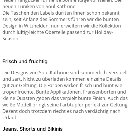
neuen Hingucker für heiße Sonnentage vorstellen: Die
neuen Tuniken von Soul Kathrine.
Die Taschen den Labels dürften Ihnen schon bekannt
sein, seit Anfang des Sommers führen wir die bunten
Design in Witzhelden, nun erweitern wir die Kollektion
durch luftig-leichte Oberteile passend zur Holiday-
Season.
Frisch und fruchtig
Die Designs von Soul Kathrine sind sommerlich, verspielt
und zart. Nicht zu überladen kommen einzelne Details
gut zur Geltung. Die Farben wirken frisch und bunt wie
tropenfrüchte. Bunte Applikationen, Fransenborten und
kleine Quasten geben das verpielt bunte Finish. Auch das
weiße Modell bringt seine Farbtupfer perfekt zur Geltung:
Dezent doch trotzdem riecht es nach verdächtig nach
Urlaub.
Jeans, Shorts und Bikinis