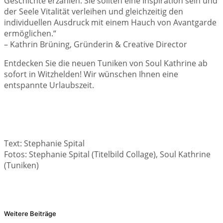
Geschichte erzählen. Sie sollten eine Inspiration sein und
der Seele Vitalität verleihen und gleichzeitig den
individuellen Ausdruck mit einem Hauch von Avantgarde
ermöglichen.“
– Kathrin Brüning, Gründerin & Creative Director
Entdecken Sie die neuen Tuniken von Soul Kathrine ab
sofort in Witzhelden! Wir wünschen Ihnen eine
entspannte Urlaubszeit.
Text: Stephanie Spital
Fotos: Stephanie Spital (Titelbild Collage), Soul Kathrine
(Tuniken)
Weitere Beiträge