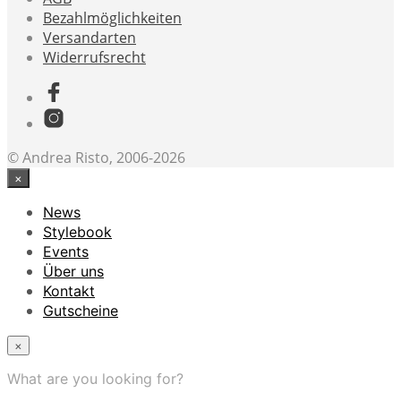
Bezahlmöglichkeiten
Versandarten
Widerrufsrecht
© Andrea Risto, 2006-2026
×
News
Stylebook
Events
Über uns
Kontakt
Gutscheine
×
What are you looking for?