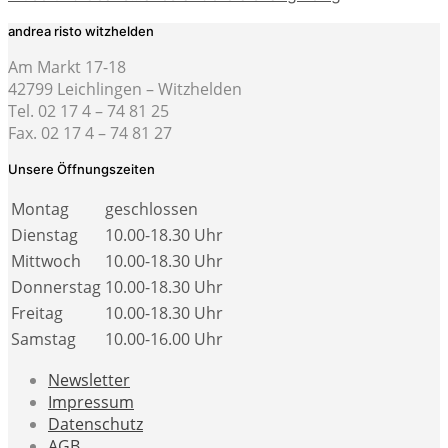
andrea risto witzhelden
Am Markt 17-18
42799 Leichlingen – Witzhelden
Tel. 02 17 4 – 74 81 25
Fax. 02 17 4 – 74 81 27
Unsere Öffnungszeiten
Montag
geschlossen
Dienstag
10.00-18.30 Uhr
Mittwoch
10.00-18.30 Uhr
Donnerstag
10.00-18.30 Uhr
Freitag
10.00-18.30 Uhr
Samstag
10.00-16.00 Uhr
Newsletter
Impressum
Datenschutz
AGB