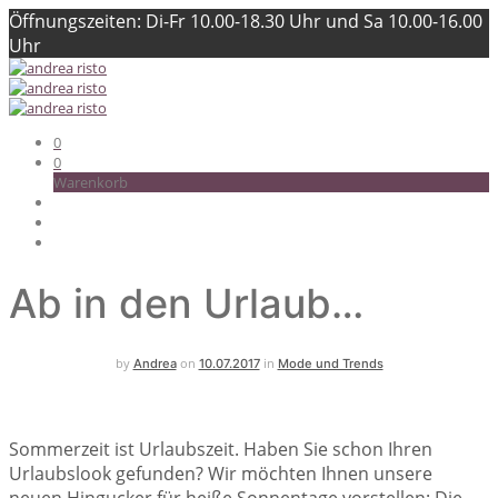
Öffnungszeiten: Di-Fr 10.00-18.30 Uhr und Sa 10.00-16.00
Uhr
0
0
Warenkorb
Ab in den Urlaub…
by
on
in
Andrea
10.07.2017
Mode und Trends
Sommerzeit ist Urlaubszeit. Haben Sie schon Ihren
Urlaubslook gefunden? Wir möchten Ihnen unsere