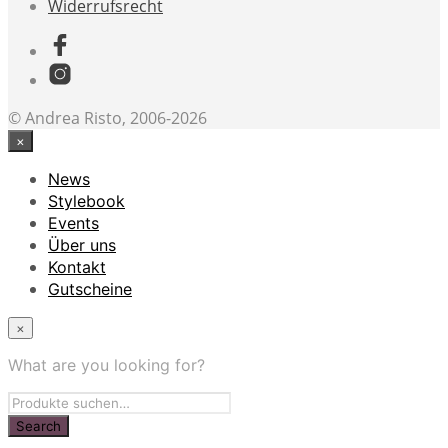
Widerrufsrecht
© Andrea Risto, 2006-2026
×
News
Stylebook
Events
Über uns
Kontakt
Gutscheine
×
What are you looking for?