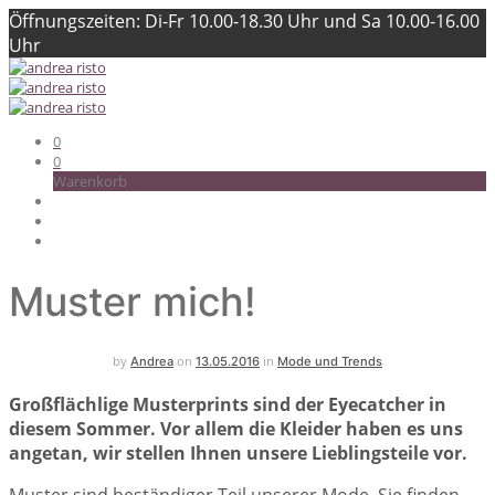
Öffnungszeiten: Di-Fr 10.00-18.30 Uhr und Sa 10.00-16.00
Uhr
0
0
Warenkorb
Muster mich!
by
on
in
Andrea
13.05.2016
Mode und Trends
Großflächlige Musterprints sind der Eyecatcher in
diesem Sommer. Vor allem die Kleider haben es uns
angetan, wir stellen Ihnen unsere Lieblingsteile vor.