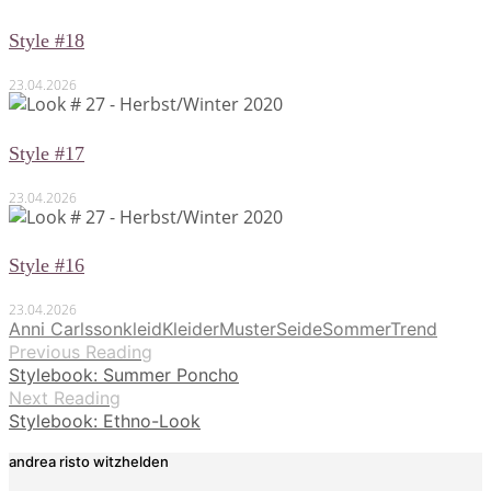
Style #18
23.04.2026
Style #17
23.04.2026
Style #16
23.04.2026
Anni Carlsson
kleid
Kleider
Muster
Seide
Sommer
Trend
Previous Reading
Stylebook: Summer Poncho
Next Reading
Stylebook: Ethno-Look
andrea risto witzhelden