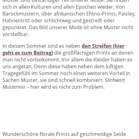
Muster sind beständiger Teil unserer Mode. Sie finden
sich in allen Kulturen und allen Epochen wieder. Von
Barockmustern, über afrikanischen Ehtno-Prints, Paisley,
Hahnentritt oder schlichtweg und gestreift oder
gepunktet. Das Bild unserer Mode ist ohne Muster nicht
vorstellbar.
In diesem Sommer sind es neben
den Streifen (hier
geht es zum Beitrag)
die großflächigen Prints an denen
man nicht vorbeikommt. Vor allem die Kleider haben es
uns angetan. Denn diese haben neben dem luftigen
Tragegefühl im Sommer noch einen weiteren Vorteil in
Sachen Muster, sie sind schnell kombiniert.
Stichwort
Mustermix
– hier wird es nicht zum Problem.
Wunderschöne florale Prints auf geschmeidige Seide