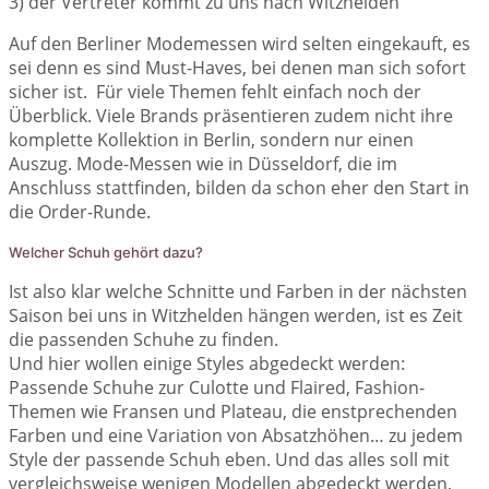
3) der Vertreter kommt zu uns nach Witzhelden
Auf den Berliner Modemessen wird selten eingekauft, es
sei denn es sind Must-Haves, bei denen man sich sofort
sicher ist. Für viele Themen fehlt einfach noch der
Überblick. Viele Brands präsentieren zudem nicht ihre
komplette Kollektion in Berlin, sondern nur einen
Auszug. Mode-Messen wie in Düsseldorf, die im
Anschluss stattfinden, bilden da schon eher den Start in
die Order-Runde.
Welcher Schuh gehört dazu?
Ist also klar welche Schnitte und Farben in der nächsten
Saison bei uns in Witzhelden hängen werden, ist es Zeit
die passenden Schuhe zu finden.
Und hier wollen einige Styles abgedeckt werden:
Passende Schuhe zur Culotte und Flaired, Fashion-
Themen wie Fransen und Plateau, die enstprechenden
Farben und eine Variation von Absatzhöhen… zu jedem
Style der passende Schuh eben. Und das alles soll mit
vergleichsweise wenigen Modellen abgedeckt werden,