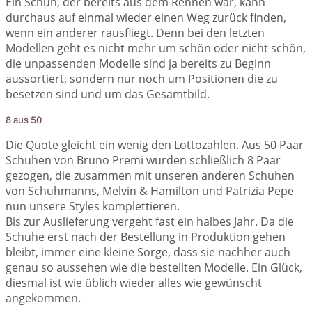
Ein Schuh, der bereits aus dem Rennen war, kann
durchaus auf einmal wieder einen Weg zurück finden,
wenn ein anderer rausfliegt. Denn bei den letzten
Modellen geht es nicht mehr um schön oder nicht schön,
die unpassenden Modelle sind ja bereits zu Beginn
aussortiert, sondern nur noch um Positionen die zu
besetzen sind und um das Gesamtbild.
8 aus 50
Die Quote gleicht ein wenig den Lottozahlen. Aus 50 Paar
Schuhen von Bruno Premi wurden schließlich 8 Paar
gezogen, die zusammen mit unseren anderen Schuhen
von Schuhmanns, Melvin & Hamilton und Patrizia Pepe
nun unsere Styles komplettieren.
Bis zur Auslieferung vergeht fast ein halbes Jahr. Da die
Schuhe erst nach der Bestellung in Produktion gehen
bleibt, immer eine kleine Sorge, dass sie nachher auch
genau so aussehen wie die bestellten Modelle. Ein Glück,
diesmal ist wie üblich wieder alles wie gewünscht
angekommen.