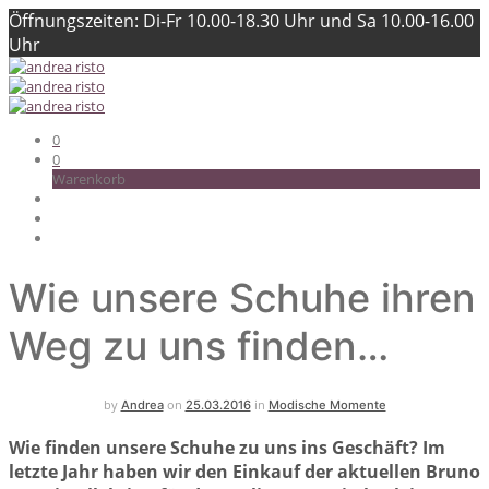
Öffnungszeiten: Di-Fr 10.00-18.30 Uhr und Sa 10.00-16.00
Uhr
0
0
Warenkorb
Wie unsere Schuhe ihren
Weg zu uns finden…
by
on
in
Andrea
25.03.2016
Modische Momente
Wie finden unsere Schuhe zu uns ins Geschäft? Im
letzte Jahr haben wir den Einkauf der aktuellen Bruno