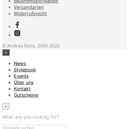
Bezahlmöglichkeiten
Versandarten
Widerrufsrecht
© Andrea Risto, 2006-2026
×
News
Stylebook
Events
Über uns
Kontakt
Gutscheine
×
What are you looking for?