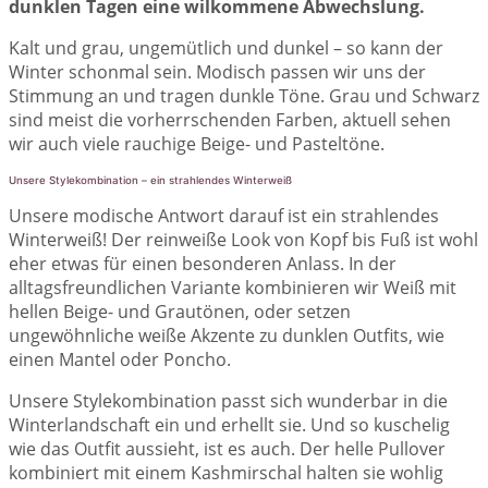
dunklen Tagen eine wilkommene Abwechslung.
Kalt und grau, ungemütlich und dunkel – so kann der
Winter schonmal sein. Modisch passen wir uns der
Stimmung an und tragen dunkle Töne. Grau und Schwarz
sind meist die vorherrschenden Farben, aktuell sehen
wir auch viele rauchige Beige- und Pasteltöne.
Unsere Stylekombination – ein strahlendes Winterweiß
Unsere modische Antwort darauf ist ein strahlendes
Winterweiß! Der reinweiße Look von Kopf bis Fuß ist wohl
eher etwas für einen besonderen Anlass. In der
alltagsfreundlichen Variante kombinieren wir Weiß mit
hellen Beige- und Grautönen, oder setzen
ungewöhnliche weiße Akzente zu dunklen Outfits, wie
einen Mantel oder Poncho.
Unsere Stylekombination passt sich wunderbar in die
Winterlandschaft ein und erhellt sie. Und so kuschelig
wie das Outfit aussieht, ist es auch. Der helle Pullover
kombiniert mit einem Kashmirschal halten sie wohlig