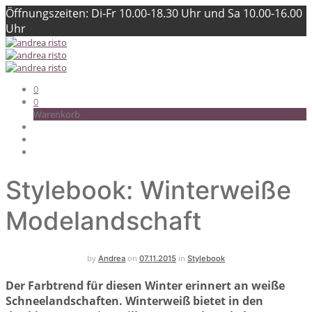
Öffnungszeiten: Di-Fr 10.00-18.30 Uhr und Sa 10.00-16.00
Uhr
0
0
Warenkorb
Stylebook: Winterweiße
Modelandschaft
by
on
in
Andrea
07.11.2015
Stylebook
Der Farbtrend für diesen Winter erinnert an weiße
Schneelandschaften. Winterweiß bietet in den