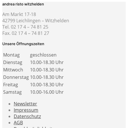
andrea risto witzhelden
Am Markt 17-18
42799 Leichlingen – Witzhelden
Tel. 02 17 4 – 74 81 25
Fax. 02 17 4 – 74 81 27
Unsere Öffnungszeiten
Montag
geschlossen
Dienstag
10.00-18.30 Uhr
Mittwoch
10.00-18.30 Uhr
Donnerstag
10.00-18.30 Uhr
Freitag
10.00-18.30 Uhr
Samstag
10.00-16.00 Uhr
Newsletter
Impressum
Datenschutz
AGB