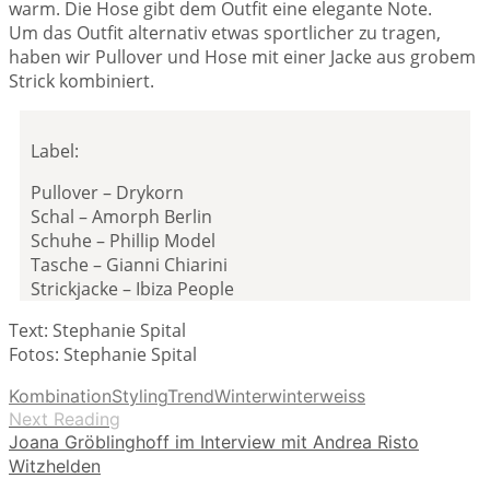
warm. Die Hose gibt dem Outfit eine elegante Note.
Um das Outfit alternativ etwas sportlicher zu tragen,
haben wir Pullover und Hose mit einer Jacke aus grobem
Strick kombiniert.
Label:
Pullover – Drykorn
Schal – Amorph Berlin
Schuhe – Phillip Model
Tasche – Gianni Chiarini
Strickjacke – Ibiza People
Text: Stephanie Spital
Fotos: Stephanie Spital
Kombination
Styling
Trend
Winter
winterweiss
Next Reading
Joana Gröblinghoff im Interview mit Andrea Risto
Witzhelden