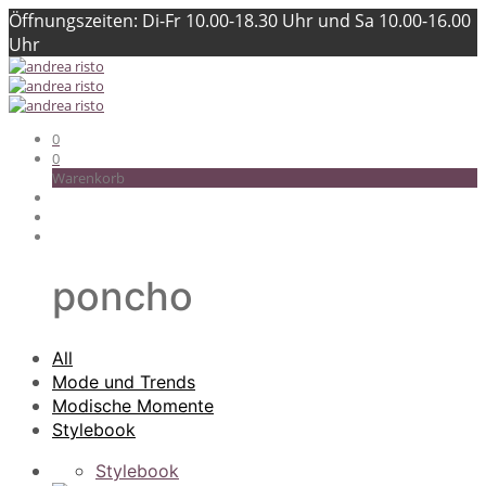
Öffnungszeiten: Di-Fr 10.00-18.30 Uhr und Sa 10.00-16.00
Uhr
0
0
Warenkorb
poncho
All
Mode und Trends
Modische Momente
Stylebook
Stylebook