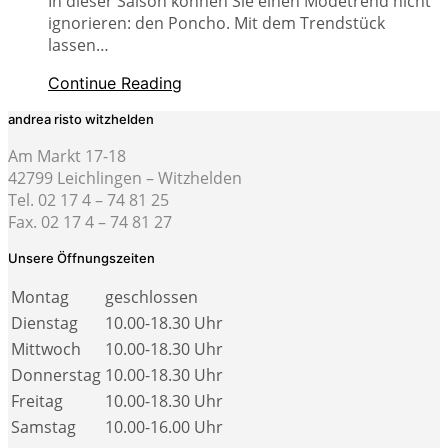
In dieser Saison können Sie einen Modetrend nicht
ignorieren: den Poncho. Mit dem Trendstück
lassen…
Continue Reading
andrea risto witzhelden
Am Markt 17-18
42799 Leichlingen – Witzhelden
Tel. 02 17 4 – 74 81 25
Fax. 02 17 4 – 74 81 27
Unsere Öffnungszeiten
Montag
geschlossen
Dienstag
10.00-18.30 Uhr
Mittwoch
10.00-18.30 Uhr
Donnerstag
10.00-18.30 Uhr
Freitag
10.00-18.30 Uhr
Samstag
10.00-16.00 Uhr