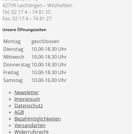
42799 Leichlingen – Witzhelden
Tel. 02 17 4 – 74 81 25
Fax. 02 17 4 – 74 81 27
Unsere Öffnungszeiten
Montag
geschlossen
Dienstag
10.00-18.30 Uhr
Mittwoch
10.00-18.30 Uhr
Donnerstag
10.00-18.30 Uhr
Freitag
10.00-18.30 Uhr
Samstag
10.00-16.00 Uhr
Newsletter
Impressum
Datenschutz
AGB
Bezahlmöglichkeiten
Versandarten
Widerrufsrecht