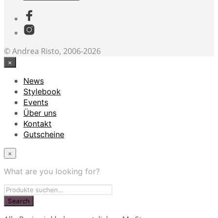
© Andrea Risto, 2006-2026
×
News
Stylebook
Events
Über uns
Kontakt
Gutscheine
×
What are you looking for?