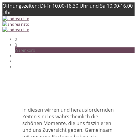
Öffnungszeiten: Di-Fr 10.00-18.30 Uhr und Sa 10.00-16.00
Uhr
0
0
Warenkorb
In diesen wirren und herausfordernden
Zeiten sind es wahrscheinlich die
schönen Momente, die uns faszinieren
und uns Zuversicht geben. Gemeinsam
mit unseren Partnern haben wir