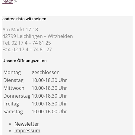
Next
>
andrea risto witzhelden
Am Markt 17-18
42799 Leichlingen – Witzhelden
Tel. 02 17 4 – 74 81 25
Fax. 02 17 4 – 74 81 27
Unsere Öffnungszeiten
Montag
geschlossen
Dienstag
10.00-18.30 Uhr
Mittwoch
10.00-18.30 Uhr
Donnerstag
10.00-18.30 Uhr
Freitag
10.00-18.30 Uhr
Samstag
10.00-16.00 Uhr
Newsletter
Impressum