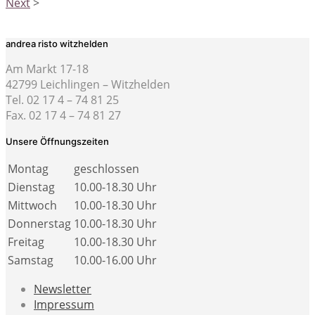
Next
>
andrea risto witzhelden
Am Markt 17-18
42799 Leichlingen – Witzhelden
Tel. 02 17 4 – 74 81 25
Fax. 02 17 4 – 74 81 27
Unsere Öffnungszeiten
Montag
geschlossen
Dienstag
10.00-18.30 Uhr
Mittwoch
10.00-18.30 Uhr
Donnerstag
10.00-18.30 Uhr
Freitag
10.00-18.30 Uhr
Samstag
10.00-16.00 Uhr
Newsletter
Impressum