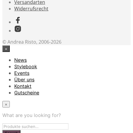
Versandarten
Widerrufsrecht
© Andrea Risto, 2006-2026
×
News
Stylebook
Events
Über uns
Kontakt
Gutscheine
×
What are you looking for?