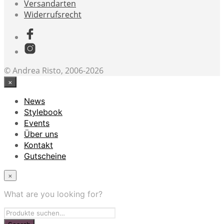
Versandarten
Widerrufsrecht
© Andrea Risto, 2006-2026
×
News
Stylebook
Events
Über uns
Kontakt
Gutscheine
×
What are you looking for?