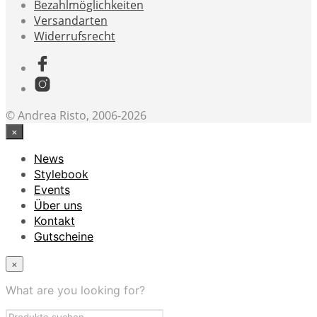
Bezahlmöglichkeiten
Versandarten
Widerrufsrecht
© Andrea Risto, 2006-2026
×
News
Stylebook
Events
Über uns
Kontakt
Gutscheine
×
What are you looking for?