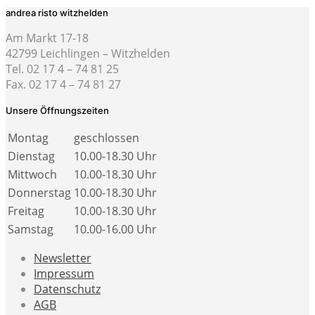
andrea risto witzhelden
Am Markt 17-18
42799 Leichlingen – Witzhelden
Tel. 02 17 4 – 74 81 25
Fax. 02 17 4 – 74 81 27
Unsere Öffnungszeiten
Montag
geschlossen
Dienstag
10.00-18.30 Uhr
Mittwoch
10.00-18.30 Uhr
Donnerstag
10.00-18.30 Uhr
Freitag
10.00-18.30 Uhr
Samstag
10.00-16.00 Uhr
Newsletter
Impressum
Datenschutz
AGB