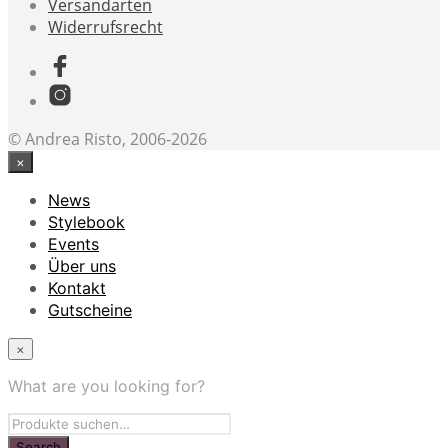
Versandarten
Widerrufsrecht
© Andrea Risto, 2006-2026
×
News
Stylebook
Events
Über uns
Kontakt
Gutscheine
×
What are you looking for?