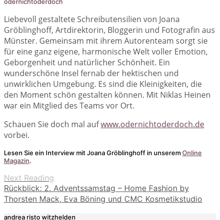
odernichtoderdoch
Liebevoll gestaltete Schreibutensilien von Joana
Gröblinghoff, Artdirektorin, Bloggerin und Fotografin aus
Münster. Gemeinsam mit ihrem Autorenteam sorgt sie
für eine ganz eigene, harmonische Welt voller Emotion,
Geborgenheit und natürlicher Schönheit. Ein
wunderschöne Insel fernab der hektischen und
unwirklichen Umgebung. Es sind die Kleinigkeiten, die
den Moment schön gestalten können. Mit Niklas Heinen
war ein Mitglied des Teams vor Ort.
Schauen Sie doch mal auf
www.odernichtoderdoch.de
vorbei.
Lesen Sie ein Interview mit Joana Gröblinghoff in unserem
Online
Magazin
.
Next Reading
Rückblick: 2. Adventssamstag – Home Fashion by
Thorsten Mack, Eva Böning und CMC Kosmetikstudio
andrea risto witzhelden