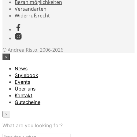
Bezahlmöglichkeiten
Versandarten
Widerrufsrecht
© Andrea Risto, 2006-2026
×
News
Stylebook
Events
Über uns
Kontakt
Gutscheine
×
What are you looking for?