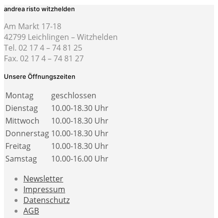
andrea risto witzhelden
Am Markt 17-18
42799 Leichlingen – Witzhelden
Tel. 02 17 4 – 74 81 25
Fax. 02 17 4 – 74 81 27
Unsere Öffnungszeiten
Montag
geschlossen
Dienstag
10.00-18.30 Uhr
Mittwoch
10.00-18.30 Uhr
Donnerstag
10.00-18.30 Uhr
Freitag
10.00-18.30 Uhr
Samstag
10.00-16.00 Uhr
Newsletter
Impressum
Datenschutz
AGB