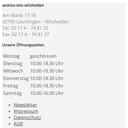
andrea risto witzhelden
Am Markt 17-18
42799 Leichlingen – Witzhelden
Tel. 02 17 4 – 74 81 25
Fax. 02 17 4 – 74 81 27
Unsere Öffnungszeiten
Montag
geschlossen
Dienstag
10.00-18.30 Uhr
Mittwoch
10.00-18.30 Uhr
Donnerstag
10.00-18.30 Uhr
Freitag
10.00-18.30 Uhr
Samstag
10.00-16.00 Uhr
Newsletter
Impressum
Datenschutz
AGB