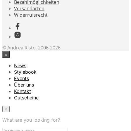
Bezahlmöglichkeiten
Versandarten
Widerrufsrecht
© Andrea Risto, 2006-2026
×
News
Stylebook
Events
Über uns
Kontakt
Gutscheine
×
What are you looking for?