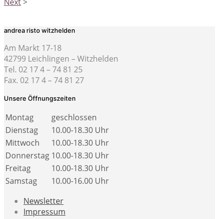
Next
>
andrea risto witzhelden
Am Markt 17-18
42799 Leichlingen – Witzhelden
Tel. 02 17 4 – 74 81 25
Fax. 02 17 4 – 74 81 27
Unsere Öffnungszeiten
Montag
geschlossen
Dienstag
10.00-18.30 Uhr
Mittwoch
10.00-18.30 Uhr
Donnerstag
10.00-18.30 Uhr
Freitag
10.00-18.30 Uhr
Samstag
10.00-16.00 Uhr
Newsletter
Impressum