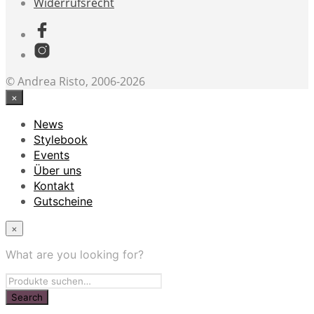
Widerrufsrecht
© Andrea Risto, 2006-2026
×
News
Stylebook
Events
Über uns
Kontakt
Gutscheine
×
What are you looking for?