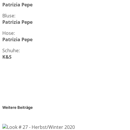
Patrizia Pepe
Bluse:
Patrizia Pepe
Hose:
Patrizia Pepe
Schuhe:
K&S
Weitere Beiträge