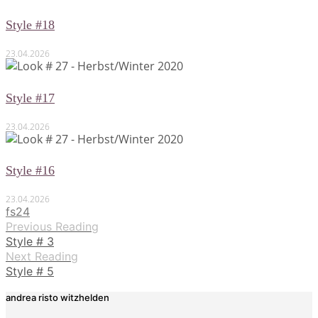
Style #18
23.04.2026
Style #17
23.04.2026
Style #16
23.04.2026
fs24
Previous Reading
Style # 3
Next Reading
Style # 5
andrea risto witzhelden