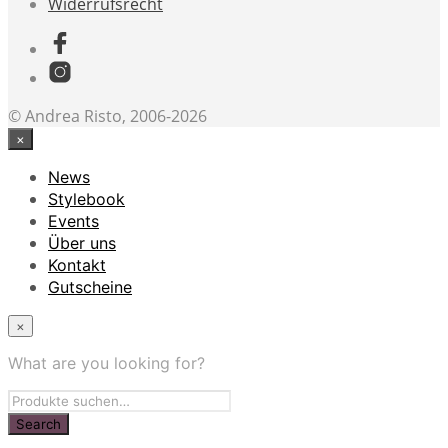
Widerrufsrecht
© Andrea Risto, 2006-2026
×
News
Stylebook
Events
Über uns
Kontakt
Gutscheine
×
What are you looking for?