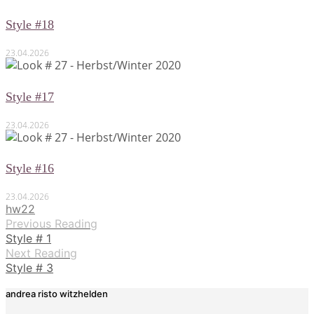
Style #18
23.04.2026
Style #17
23.04.2026
Style #16
23.04.2026
hw22
Previous Reading
Style # 1
Next Reading
Style # 3
andrea risto witzhelden