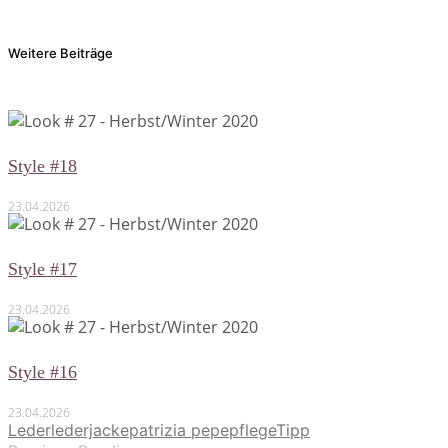
Weitere Beiträge
Style #18
23.04.2026
Style #17
23.04.2026
Style #16
23.04.2026
Leder
lederjacke
patrizia pepe
pflege
Tipp