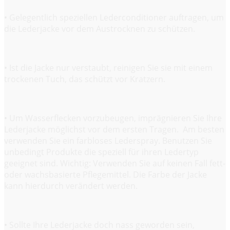
• Gelegentlich speziellen Lederconditioner auftragen, um
die Lederjacke vor dem Austrocknen zu schützen.
• Ist die Jacke nur verstaubt, reinigen Sie sie mit einem
trockenen Tuch, das schützt vor Kratzern.
• Um Wasserflecken vorzubeugen, imprägnieren Sie Ihre
Lederjacke möglichst vor dem ersten Tragen. Am besten
verwenden Sie ein farbloses Lederspray. Benutzen Sie
unbedingt Produkte die speziell für ihren Ledertyp
geeignet sind. Wichtig: Verwenden Sie auf keinen Fall fett-
oder wachsbasierte Pflegemittel. Die Farbe der Jacke
kann hierdurch verändert werden.
• Sollte Ihre Lederjacke doch nass geworden sein,