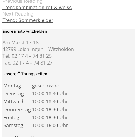
Previous Reading
Trendkombination rot & weiss
Next Reading
Trend: Sommerkleider
andrea risto witzhelden
Am Markt 17-18
42799 Leichlingen – Witzhelden
Tel. 02 17 4 – 74 81 25
Fax. 02 17 4 – 74 81 27
Unsere Öffnungszeiten
Montag
geschlossen
Dienstag
10.00-18.30 Uhr
Mittwoch
10.00-18.30 Uhr
Donnerstag
10.00-18.30 Uhr
Freitag
10.00-18.30 Uhr
Samstag
10.00-16.00 Uhr