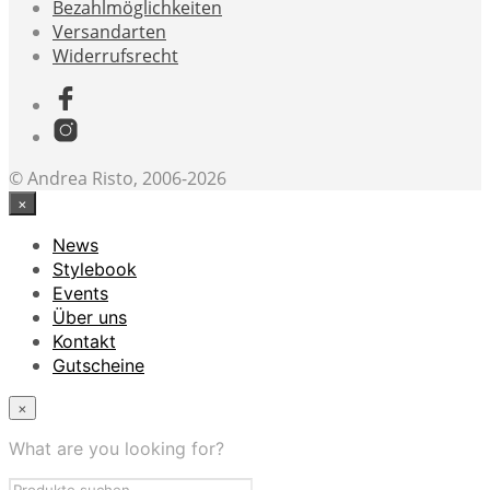
Bezahlmöglichkeiten
Versandarten
Widerrufsrecht
© Andrea Risto, 2006-2026
×
News
Stylebook
Events
Über uns
Kontakt
Gutscheine
×
What are you looking for?