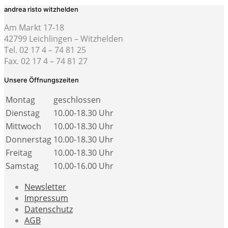
andrea risto witzhelden
Am Markt 17-18
42799 Leichlingen – Witzhelden
Tel. 02 17 4 – 74 81 25
Fax. 02 17 4 – 74 81 27
Unsere Öffnungszeiten
Montag
geschlossen
Dienstag
10.00-18.30 Uhr
Mittwoch
10.00-18.30 Uhr
Donnerstag
10.00-18.30 Uhr
Freitag
10.00-18.30 Uhr
Samstag
10.00-16.00 Uhr
Newsletter
Impressum
Datenschutz
AGB