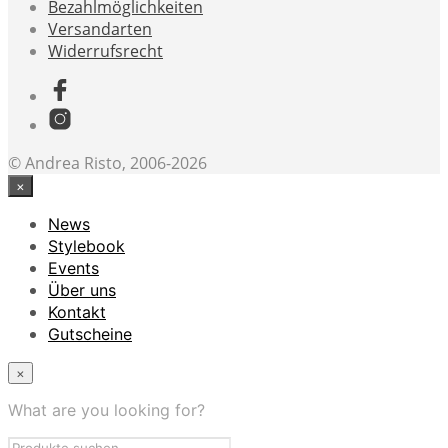
Bezahlmöglichkeiten
Versandarten
Widerrufsrecht
© Andrea Risto, 2006-2026
×
News
Stylebook
Events
Über uns
Kontakt
Gutscheine
×
What are you looking for?