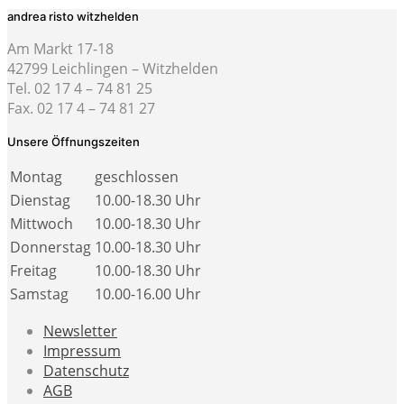
andrea risto witzhelden
Am Markt 17-18
42799 Leichlingen – Witzhelden
Tel. 02 17 4 – 74 81 25
Fax. 02 17 4 – 74 81 27
Unsere Öffnungszeiten
Montag
geschlossen
Dienstag
10.00-18.30 Uhr
Mittwoch
10.00-18.30 Uhr
Donnerstag
10.00-18.30 Uhr
Freitag
10.00-18.30 Uhr
Samstag
10.00-16.00 Uhr
Newsletter
Impressum
Datenschutz
AGB