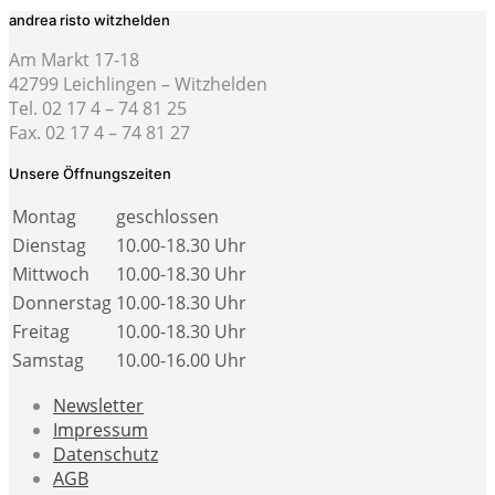
andrea risto witzhelden
Am Markt 17-18
42799 Leichlingen – Witzhelden
Tel. 02 17 4 – 74 81 25
Fax. 02 17 4 – 74 81 27
Unsere Öffnungszeiten
Montag
geschlossen
Dienstag
10.00-18.30 Uhr
Mittwoch
10.00-18.30 Uhr
Donnerstag
10.00-18.30 Uhr
Freitag
10.00-18.30 Uhr
Samstag
10.00-16.00 Uhr
Newsletter
Impressum
Datenschutz
AGB