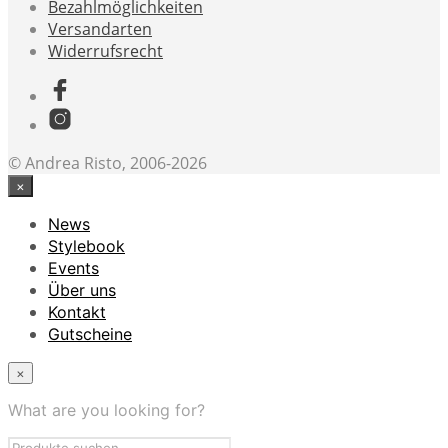
Bezahlmöglichkeiten
Versandarten
Widerrufsrecht
© Andrea Risto, 2006-2026
×
News
Stylebook
Events
Über uns
Kontakt
Gutscheine
×
What are you looking for?