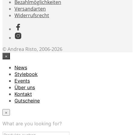
Bezahlmöglichkeiten
Versandarten
Widerrufsrecht
© Andrea Risto, 2006-2026
×
News
Stylebook
Events
Über uns
Kontakt
Gutscheine
×
What are you looking for?