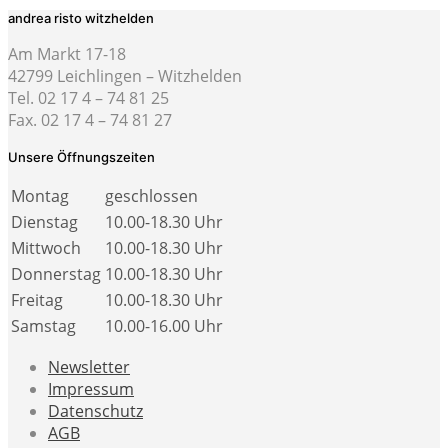
andrea risto witzhelden
Am Markt 17-18
42799 Leichlingen – Witzhelden
Tel. 02 17 4 – 74 81 25
Fax. 02 17 4 – 74 81 27
Unsere Öffnungszeiten
Montag
geschlossen
Dienstag
10.00-18.30 Uhr
Mittwoch
10.00-18.30 Uhr
Donnerstag
10.00-18.30 Uhr
Freitag
10.00-18.30 Uhr
Samstag
10.00-16.00 Uhr
Newsletter
Impressum
Datenschutz
AGB