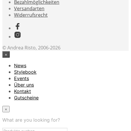
Bezahlmöglichkeiten
Versandarten
Widerrufsrecht
© Andrea Risto, 2006-2026
×
News
Stylebook
Events
Über uns
Kontakt
Gutscheine
×
What are you looking for?