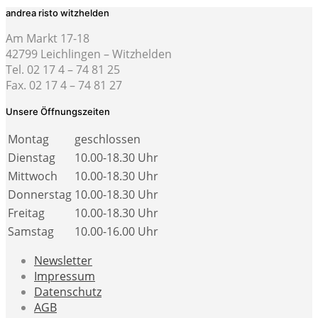
andrea risto witzhelden
Am Markt 17-18
42799 Leichlingen – Witzhelden
Tel. 02 17 4 – 74 81 25
Fax. 02 17 4 – 74 81 27
Unsere Öffnungszeiten
Montag
geschlossen
Dienstag
10.00-18.30 Uhr
Mittwoch
10.00-18.30 Uhr
Donnerstag
10.00-18.30 Uhr
Freitag
10.00-18.30 Uhr
Samstag
10.00-16.00 Uhr
Newsletter
Impressum
Datenschutz
AGB