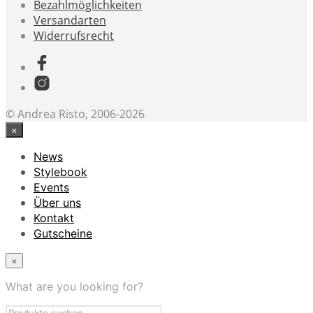
Bezahlmöglichkeiten
Versandarten
Widerrufsrecht
© Andrea Risto, 2006-2026
×
News
Stylebook
Events
Über uns
Kontakt
Gutscheine
×
What are you looking for?