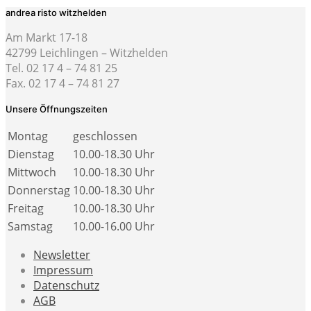
andrea risto witzhelden
Am Markt 17-18
42799 Leichlingen – Witzhelden
Tel. 02 17 4 – 74 81 25
Fax. 02 17 4 – 74 81 27
Unsere Öffnungszeiten
Montag
geschlossen
Dienstag
10.00-18.30 Uhr
Mittwoch
10.00-18.30 Uhr
Donnerstag
10.00-18.30 Uhr
Freitag
10.00-18.30 Uhr
Samstag
10.00-16.00 Uhr
Newsletter
Impressum
Datenschutz
AGB