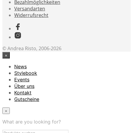
Bezahlmöglichkeiten
Versandarten
Widerrufsrecht
© Andrea Risto, 2006-2026
×
News
Stylebook
Events
Über uns
Kontakt
Gutscheine
×
What are you looking for?