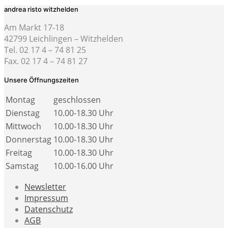
andrea risto witzhelden
Am Markt 17-18
42799 Leichlingen – Witzhelden
Tel. 02 17 4 – 74 81 25
Fax. 02 17 4 – 74 81 27
Unsere Öffnungszeiten
Montag
geschlossen
Dienstag
10.00-18.30 Uhr
Mittwoch
10.00-18.30 Uhr
Donnerstag
10.00-18.30 Uhr
Freitag
10.00-18.30 Uhr
Samstag
10.00-16.00 Uhr
Newsletter
Impressum
Datenschutz
AGB