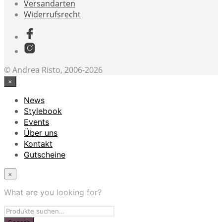
Versandarten
Widerrufsrecht
© Andrea Risto, 2006-2026
×
News
Stylebook
Events
Über uns
Kontakt
Gutscheine
×
What are you looking for?