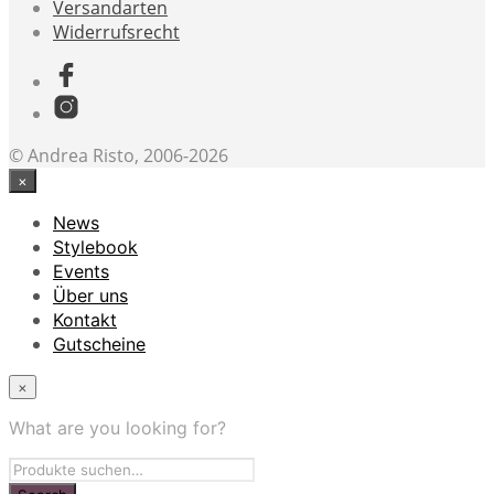
Versandarten
Widerrufsrecht
© Andrea Risto, 2006-2026
×
News
Stylebook
Events
Über uns
Kontakt
Gutscheine
×
What are you looking for?