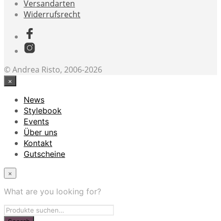
Versandarten
Widerrufsrecht
© Andrea Risto, 2006-2026
×
News
Stylebook
Events
Über uns
Kontakt
Gutscheine
×
What are you looking for?