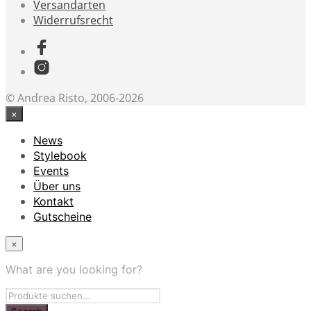
Versandarten
Widerrufsrecht
© Andrea Risto, 2006-2026
×
News
Stylebook
Events
Über uns
Kontakt
Gutscheine
×
What are you looking for?