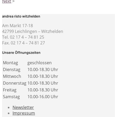
Next
>
andrea risto witzhelden
Am Markt 17-18
42799 Leichlingen – Witzhelden
Tel. 02 17 4 – 74 81 25
Fax. 02 17 4 – 74 81 27
Unsere Öffnungszeiten
Montag
geschlossen
Dienstag
10.00-18.30 Uhr
Mittwoch
10.00-18.30 Uhr
Donnerstag
10.00-18.30 Uhr
Freitag
10.00-18.30 Uhr
Samstag
10.00-16.00 Uhr
Newsletter
Impressum