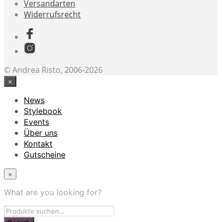
Versandarten
Widerrufsrecht
© Andrea Risto, 2006-2026
×
News
Stylebook
Events
Über uns
Kontakt
Gutscheine
×
What are you looking for?