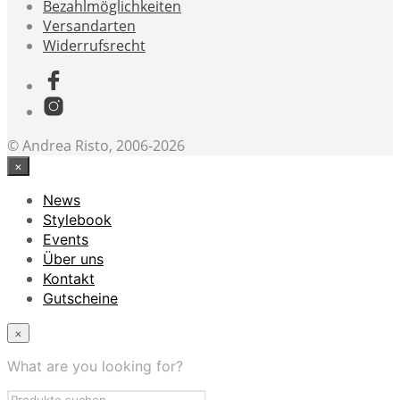
Bezahlmöglichkeiten
Versandarten
Widerrufsrecht
© Andrea Risto, 2006-2026
×
News
Stylebook
Events
Über uns
Kontakt
Gutscheine
×
What are you looking for?