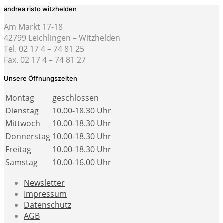
andrea risto witzhelden
Am Markt 17-18
42799 Leichlingen – Witzhelden
Tel. 02 17 4 – 74 81 25
Fax. 02 17 4 – 74 81 27
Unsere Öffnungszeiten
Montag
geschlossen
Dienstag
10.00-18.30 Uhr
Mittwoch
10.00-18.30 Uhr
Donnerstag
10.00-18.30 Uhr
Freitag
10.00-18.30 Uhr
Samstag
10.00-16.00 Uhr
Newsletter
Impressum
Datenschutz
AGB