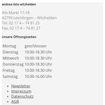
andrea risto witzhelden
Am Markt 17-18
42799 Leichlingen – Witzhelden
Tel. 02 17 4 – 74 81 25
Fax. 02 17 4 – 74 81 27
Unsere Öffnungszeiten
Montag
geschlossen
Dienstag
10.00-18.30 Uhr
Mittwoch
10.00-18.30 Uhr
Donnerstag
10.00-18.30 Uhr
Freitag
10.00-18.30 Uhr
Samstag
10.00-16.00 Uhr
Newsletter
Impressum
Datenschutz
AGB