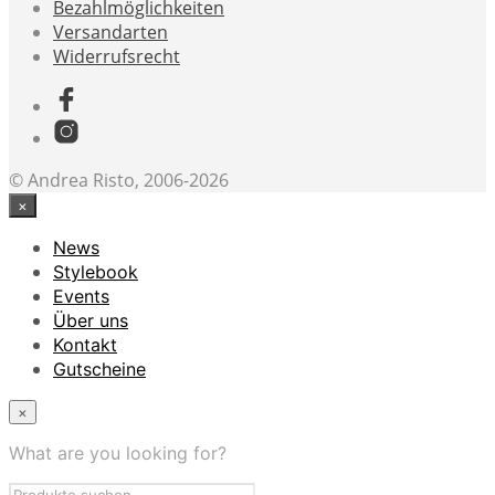
Bezahlmöglichkeiten
Versandarten
Widerrufsrecht
© Andrea Risto, 2006-2026
×
News
Stylebook
Events
Über uns
Kontakt
Gutscheine
×
What are you looking for?