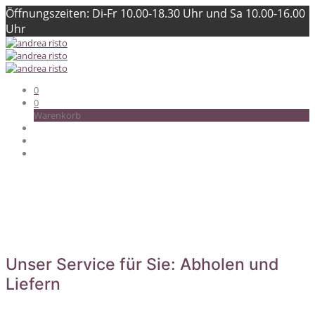
Öffnungszeiten: Di-Fr 10.00-18.30 Uhr und Sa 10.00-16.00
Uhr
0
0
Warenkorb
Unser Service für Sie: Abholen und
Liefern