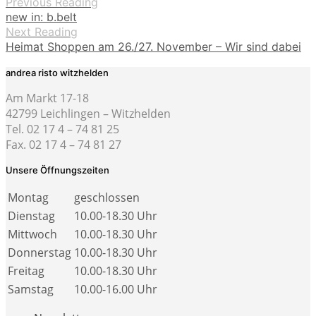
Previous Reading
new in: b.belt
Next Reading
Heimat Shoppen am 26./27. November – Wir sind dabei
andrea risto witzhelden
Am Markt 17-18
42799 Leichlingen – Witzhelden
Tel. 02 17 4 – 74 81 25
Fax. 02 17 4 – 74 81 27
Unsere Öffnungszeiten
Montag
geschlossen
Dienstag
10.00-18.30 Uhr
Mittwoch
10.00-18.30 Uhr
Donnerstag
10.00-18.30 Uhr
Freitag
10.00-18.30 Uhr
Samstag
10.00-16.00 Uhr