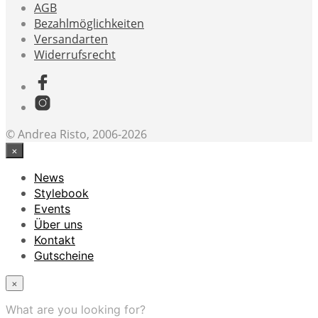
AGB
Bezahlmöglichkeiten
Versandarten
Widerrufsrecht
© Andrea Risto, 2006-2026
×
News
Stylebook
Events
Über uns
Kontakt
Gutscheine
×
What are you looking for?