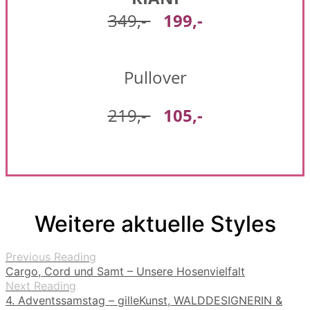
349,-
199,-
Pullover
219,-
105,-
Weitere aktuelle Styles
Previous Reading
Cargo, Cord und Samt – Unsere Hosenvielfalt
Next Reading
4. Adventssamstag – gilleKunst, WALDDESIGNERIN &