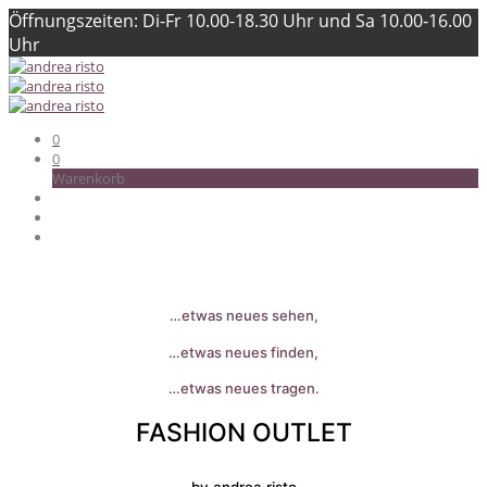
Öffnungszeiten: Di-Fr 10.00-18.30 Uhr und Sa 10.00-16.00
Uhr
0
0
Warenkorb
…etwas neues sehen,
…etwas neues finden,
…etwas neues tragen.
FASHION OUTLET