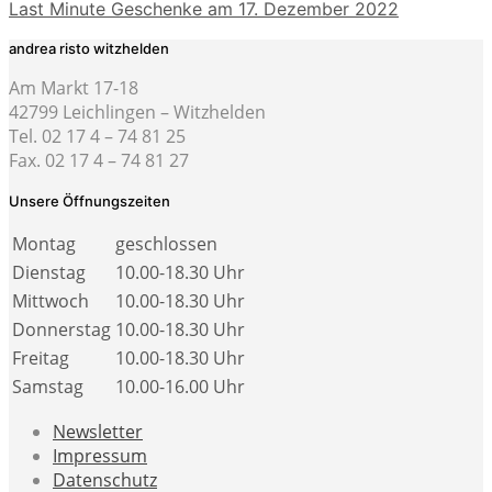
Last Minute Geschenke am 17. Dezember 2022
andrea risto witzhelden
Am Markt 17-18
42799 Leichlingen – Witzhelden
Tel. 02 17 4 – 74 81 25
Fax. 02 17 4 – 74 81 27
Unsere Öffnungszeiten
Montag
geschlossen
Dienstag
10.00-18.30 Uhr
Mittwoch
10.00-18.30 Uhr
Donnerstag
10.00-18.30 Uhr
Freitag
10.00-18.30 Uhr
Samstag
10.00-16.00 Uhr
Newsletter
Impressum
Datenschutz