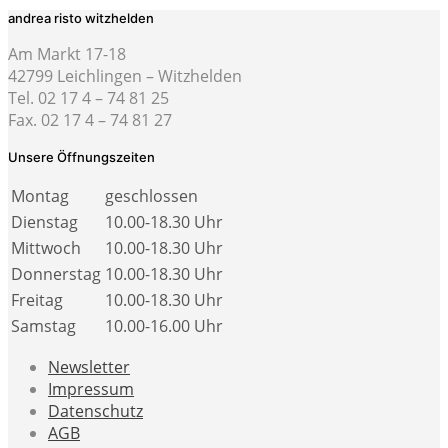
andrea risto witzhelden
Am Markt 17-18
42799 Leichlingen – Witzhelden
Tel. 02 17 4 – 74 81 25
Fax. 02 17 4 – 74 81 27
Unsere Öffnungszeiten
Montag
geschlossen
Dienstag
10.00-18.30 Uhr
Mittwoch
10.00-18.30 Uhr
Donnerstag
10.00-18.30 Uhr
Freitag
10.00-18.30 Uhr
Samstag
10.00-16.00 Uhr
Newsletter
Impressum
Datenschutz
AGB