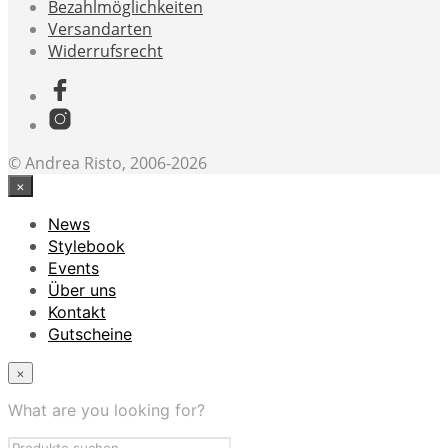
Bezahlmöglichkeiten
Versandarten
Widerrufsrecht
© Andrea Risto, 2006-2026
×
News
Stylebook
Events
Über uns
Kontakt
Gutscheine
×
What are you looking for?